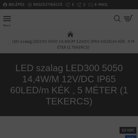
BELÉPÉS
REGISZTRÁCIÓ
1
2
E-MAIL
LED szalag LED300 5050 14,4W/M 12V/DC IP65 60LED/m KÉK , 5 M
ÉTER (1 TEKERCS)
LED szalag LED300 5050
14,4W/M 12V/DC IP65
60LED/m KÉK , 5 MÉTER (1
TEKERCS)
12 VDC