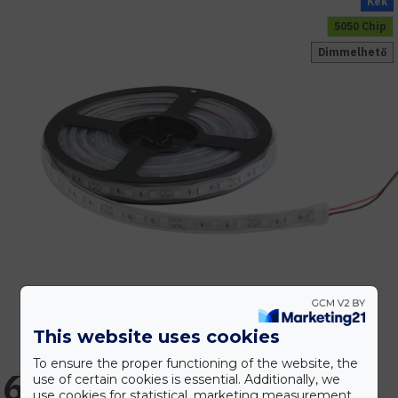
Kék
5050 Chip
Dimmelhető
This website uses cookies
To ensure the proper functioning of the website, the
6.953 Ft
use of certain cookies is essential. Additionally, we
use cookies for statistical, marketing measurement,