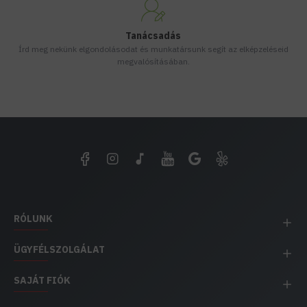
Tanácsadás
Írd meg nekünk elgondolásodat és munkatársunk segít az elképzeléseid
megvalósításában.
RÓLUNK
ÜGYFÉLSZOLGÁLAT
SAJÁT FIÓK