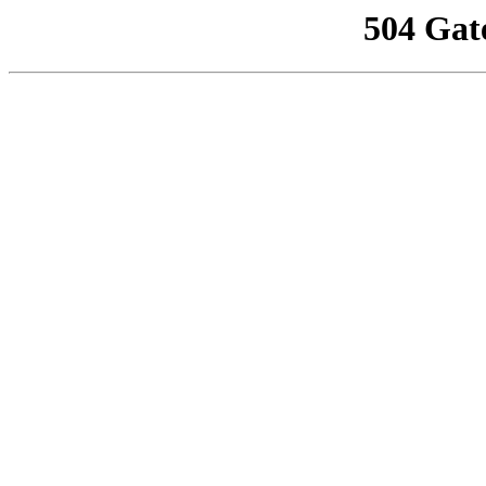
504 Gat