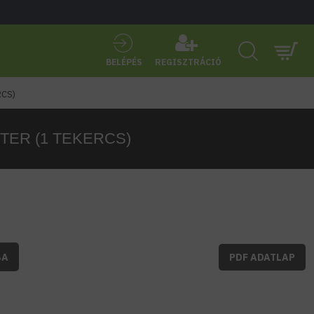
BELÉPÉS
REGISZTRÁCIÓ
RCS)
ÉTER (1 TEKERCS)
BA
PDF ADATLAP