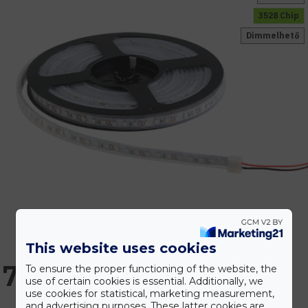
3528 Chip
Dimmelhető
This website uses cookies
7.344 Ft
To ensure the proper functioning of the website, the
use of certain cookies is essential. Additionally, we
use cookies for statistical, marketing measurement,
and advertising purposes. These latter cookies are