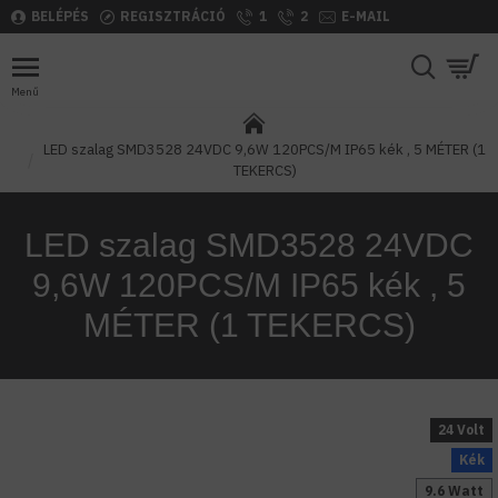
BELÉPÉS
REGISZTRÁCIÓ
1
2
E-MAIL
LED szalag SMD3528 24VDC 9,6W 120PCS/M IP65 kék , 5 MÉTER (1
TEKERCS)
LED szalag SMD3528 24VDC
9,6W 120PCS/M IP65 kék , 5
MÉTER (1 TEKERCS)
24 Volt
Kék
9.6 Watt