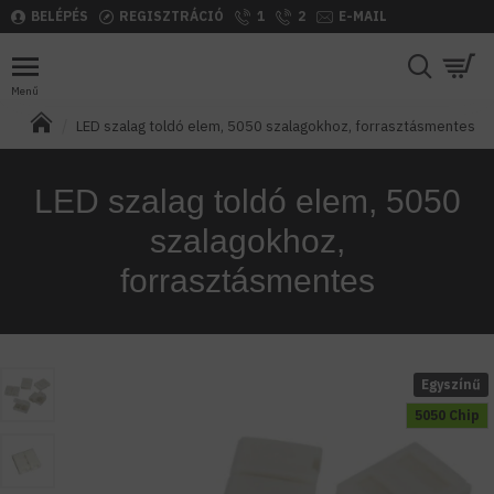
BELÉPÉS
REGISZTRÁCIÓ
1
2
E-MAIL
LED szalag toldó elem, 5050 szalagokhoz, forrasztásmentes
LED szalag toldó elem, 5050
szalagokhoz,
forrasztásmentes
Egyszínű
5050 Chip