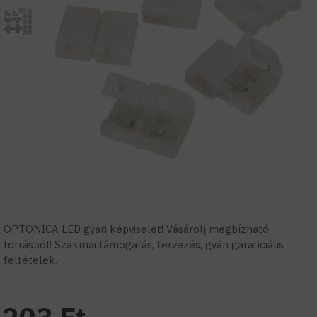
OPTONICA LED gyári képviselet! Vásárolj megbízható
forrásból! Szakmai támogatás, tervezés, gyári garanciális
feltételek.