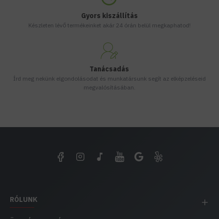
Gyors kiszállítás
Készleten lévő termékeinket akár 24 órán belül megkaphatod!
Tanácsadás
Írd meg nekünk elgondolásodat és munkatársunk segít az elképzeléseid
megvalósításában.
RÓLUNK