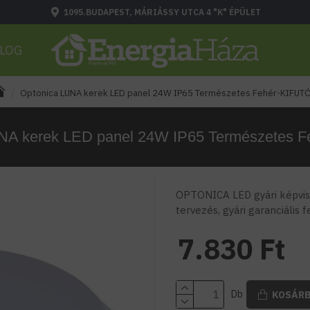
1095.BUDAPEST, MÁRIÁSSY UTCA 4 "K" ÉPÜLET
LOG
Optonica LUNA kerek LED panel 24W IP65 Természetes Fehér-KIFUT
NA kerek LED panel 24W IP65 Természetes 
OPTONICA LED gyári képvise
tervezés, gyári garanciális 
7.830 Ft
Db
KOSÁR