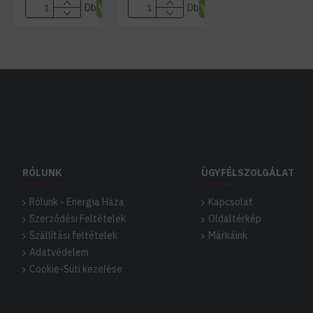
Db
Db
RÓLUNK
ÜGYFÉLSZOLGÁLAT
Rólunk - Energia Háza
Kapcsolat
Szerződési Feltételek
Oldaltérkép
Szállítási feltételek
Márkáink
Adatvédelem
Cookie-Süti kezelése