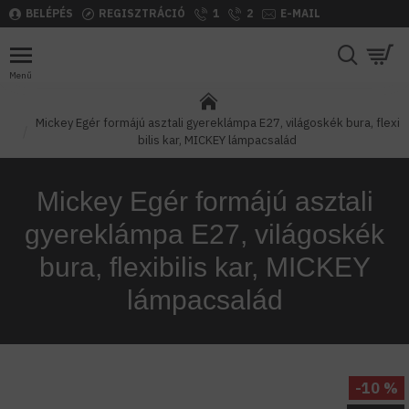
BELÉPÉS
REGISZTRÁCIÓ
1
2
E-MAIL
Mickey Egér formájú asztali gyereklámpa E27, világoskék bura, flexi
bilis kar, MICKEY lámpacsalád
Mickey Egér formájú asztali
gyereklámpa E27, világoskék
bura, flexibilis kar, MICKEY
lámpacsalád
-10 %