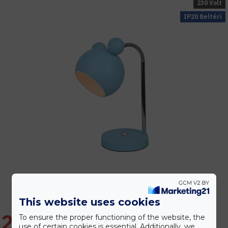
230 Volt
IP20 Beltéri
This website uses cookies
23.639 Ft
To ensure the proper functioning of the website, the
use of certain cookies is essential. Additionally, we