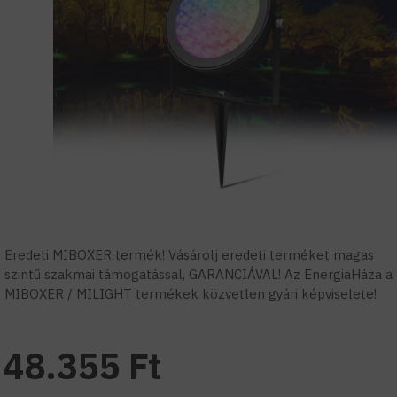
Eredeti MIBOXER termék! Vásárolj eredeti terméket magas
szintű szakmai támogatással, GARANCIÁVAL! Az EnergiaHáza a
MIBOXER / MILIGHT termékek közvetlen gyári képviselete!
48.355 Ft