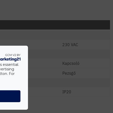
230 VAC
Kapcsoló
s essential.
vertising
Pezsgő
tton. For
IP20