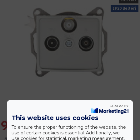
IP20 Beltéri
This website uses cookies
9.050 Ft
To ensure the proper functioning of the website, the
use of certain cookies is essential. Additionally, we
10.861 Ft
use cookies for statistical, marketing measurement,