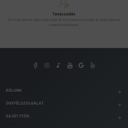
Tanácsadás
Írd meg nekünk elgondolásodat és munkatársunk segít az elképzeléseid
megvalósításában.
RÓLUNK
ÜGYFÉLSZOLGÁLAT
SAJÁT FIÓK