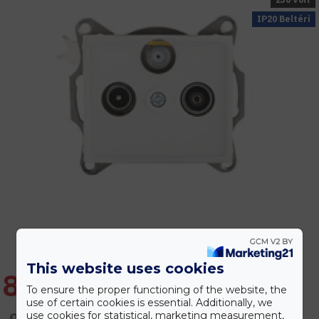
IP20 Beltéri
This website uses cookies
8.331 Ft
To ensure the proper functioning of the website, the
use of certain cookies is essential. Additionally, we
9.997 Ft
use cookies for statistical, marketing measurement,