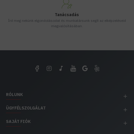
Tanácsadás
Írd meg nekünk elgondolásodat és munkatársunk segít az elképzeléseid
megvalósításában.
RÓLUNK
ÜGYFÉLSZOLGÁLAT
SAJÁT FIÓK