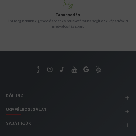
Tanácsadás
Írd meg nekünk elgondolásodat és munkatársunk segít az elképzeléseid
megvalósításában.
RÓLUNK
ÜGYFÉLSZOLGÁLAT
SAJÁT FIÓK