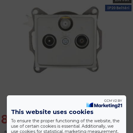
IP20 Beltéri
This website uses cookies
8.641 Ft
To ensure the proper functioning of the website, the
use of certain cookies is essential. Additionally, we
10.370 Ft
use cookies for statistical, marketing measurement,