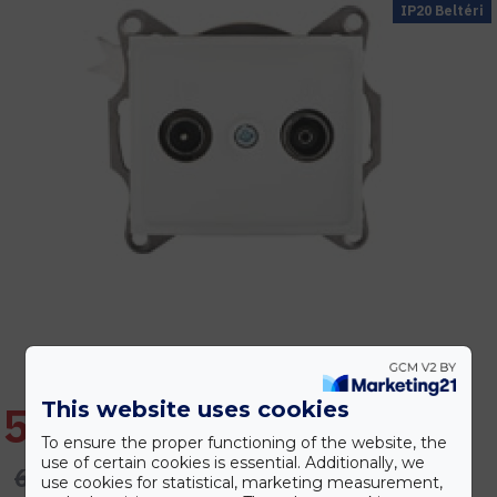
IP20 Beltéri
This website uses cookies
5.137 Ft
To ensure the proper functioning of the website, the
use of certain cookies is essential. Additionally, we
6.165 Ft
use cookies for statistical, marketing measurement,