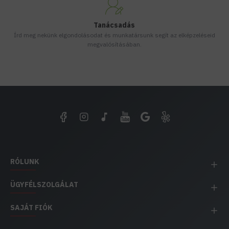
Tanácsadás
Írd meg nekünk elgondolásodat és munkatársunk segít az elképzeléseid
megvalósításában.
RÓLUNK
ÜGYFÉLSZOLGÁLAT
SAJÁT FIÓK