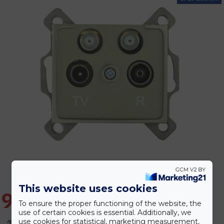
This website uses cookies
9.783 Ft
To ensure the proper functioning of the website, the
use of certain cookies is essential. Additionally, we
11.739 Ft
use cookies for statistical, marketing measurement,