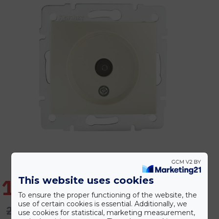
This website uses cookies
1.967 Ft
To ensure the proper functioning of the website, the
use of certain cookies is essential. Additionally, we
2.361 Ft
use cookies for statistical, marketing measurement,