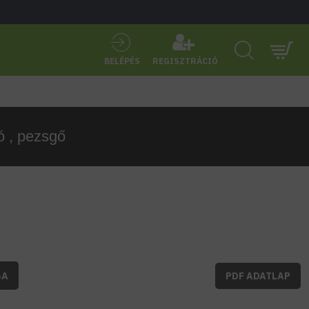
BELÉPÉS
REGISZTRÁCIÓ
 , pezsgő
BA
PDF ADATLAP