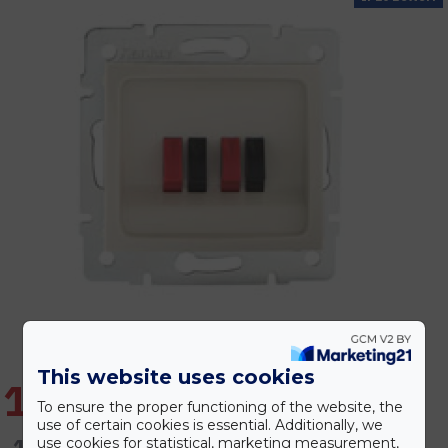
This website uses cookies
1.518 Ft
To ensure the proper functioning of the website, the
use of certain cookies is essential. Additionally, we
1.821 Ft
use cookies for statistical, marketing measurement,