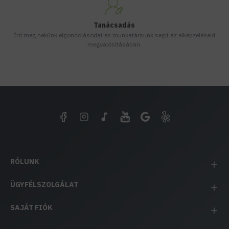
Tanácsadás
Írd meg nekünk elgondolásodat és munkatársunk segít az elképzeléseid
megvalósításában.
RÓLUNK
ÜGYFÉLSZOLGÁLAT
SAJÁT FIÓK