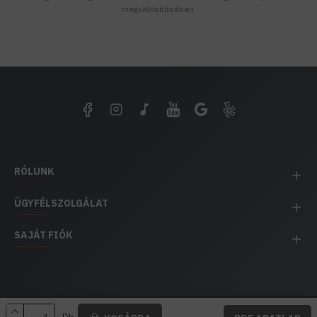
megvalósításában.
RÓLUNK
ÜGYFÉLSZOLGÁLAT
SAJÁT FIÓK
EH IMPEX / Copyright © 1991-2025 Energia Háza