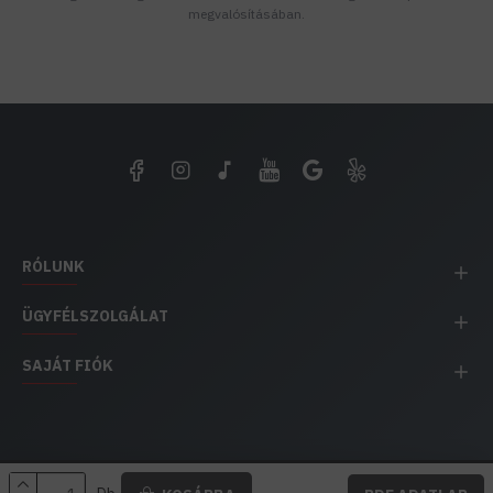
megvalósításában.
RÓLUNK
ÜGYFÉLSZOLGÁLAT
SAJÁT FIÓK
EH IMPEX / Copyright © 1991-2025 Energia Háza