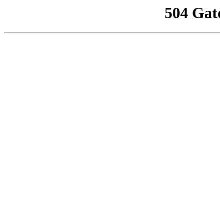
504 Gat