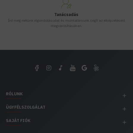
Tanácsadás
Írd meg nekünk elgondolásodat és munkatársunk segít az elképzeléseid
megvalósításában.
RÓLUNK
ÜGYFÉLSZOLGÁLAT
SAJÁT FIÓK