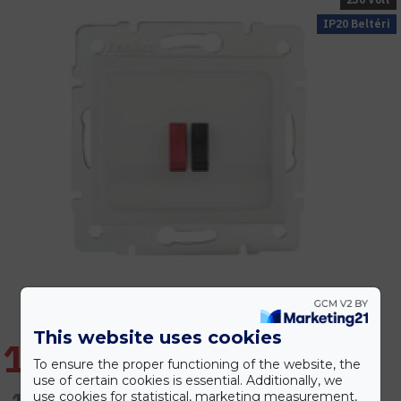
IP20 Beltéri
This website uses cookies
1.224 Ft
To ensure the proper functioning of the website, the
use of certain cookies is essential. Additionally, we
1.469 Ft
use cookies for statistical, marketing measurement,