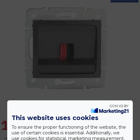
This website uses cookies
1.845 Ft
To ensure the proper functioning of the website, the
use of certain cookies is essential. Additionally, we
2.214 Ft
use cookies for statistical, marketing measurement,