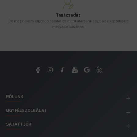
Tanácsadás
Írd meg nekünk elgondolásodat és munkatársunk segít az elképzeléseid
megvalósításában.
RÓLUNK
ÜGYFÉLSZOLGÁLAT
SAJÁT FIÓK