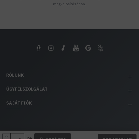
megvalósításában.
RÓLUNK
ÜGYFÉLSZOLGÁLAT
SAJÁT FIÓK
EH IMPEX / Copyright © 1991-2025 Energia Háza