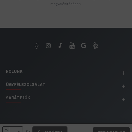
megvalósításában.
RÓLUNK
ÜGYFÉLSZOLGÁLAT
SAJÁT FIÓK
EH IMPEX / Copyright © 1991-2025 Energia Háza