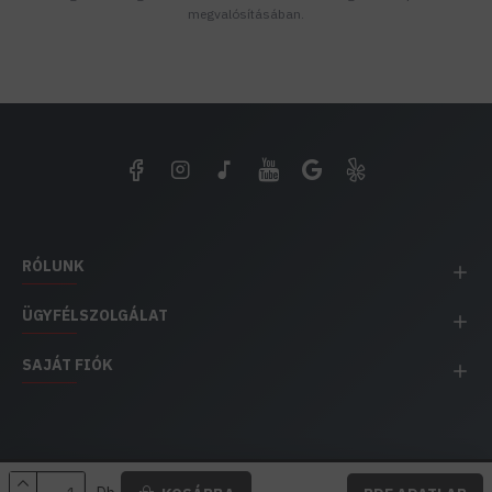
megvalósításában.
RÓLUNK
ÜGYFÉLSZOLGÁLAT
SAJÁT FIÓK
EH IMPEX / Copyright © 1991-2025 Energia Háza