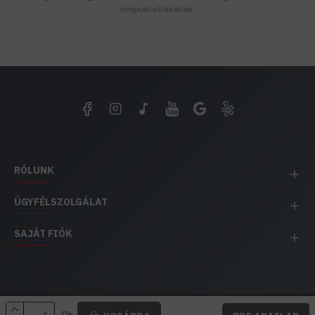
megvalósításában.
RÓLUNK
ÜGYFÉLSZOLGÁLAT
SAJÁT FIÓK
EH IMPEX / Copyright © 1991-2025 Energia Háza