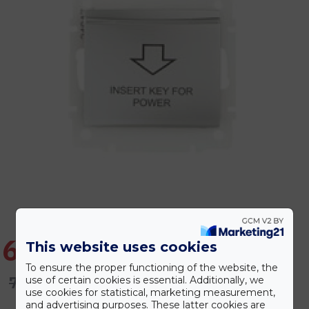
6.298 Ft
This website uses cookies
To ensure the proper functioning of the website, the
7.557 Ft
use of certain cookies is essential. Additionally, we
use cookies for statistical, marketing measurement,
and advertising purposes. These latter cookies are