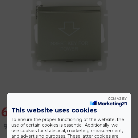
6.298 Ft
This website uses cookies
To ensure the proper functioning of the website, the
7.557 Ft
use of certain cookies is essential. Additionally, we
use cookies for statistical, marketing measurement,
and advertising purposes. These latter cookies are