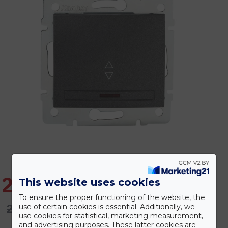
2.224 Ft
This website uses cookies
To ensure the proper functioning of the website, the
2.668 Ft
use of certain cookies is essential. Additionally, we
use cookies for statistical, marketing measurement,
and advertising purposes. These latter cookies are