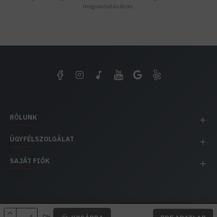
megvalósításában.
RÓLUNK
ÜGYFÉLSZOLGÁLAT
SAJÁT FIÓK
EH IMPEX / Copyright © 1991-2025 Energia Háza