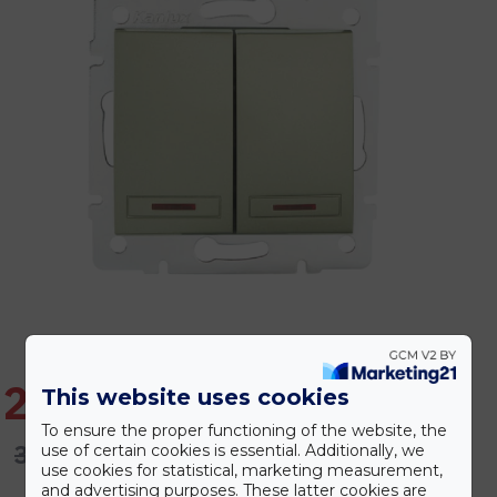
2.775 Ft
This website uses cookies
To ensure the proper functioning of the website, the
3.329 Ft
use of certain cookies is essential. Additionally, we
use cookies for statistical, marketing measurement,
and advertising purposes. These latter cookies are