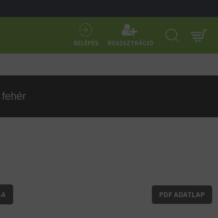
BELÉPÉS
REGISZTRÁCIÓ
fehér
BA
PDF ADATLAP