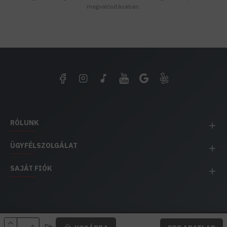
megvalósításában.
RÓLUNK
ÜGYFÉLSZOLGÁLAT
SAJÁT FIÓK
EH IMPEX / Copyright © 1991-2025 Energia Háza