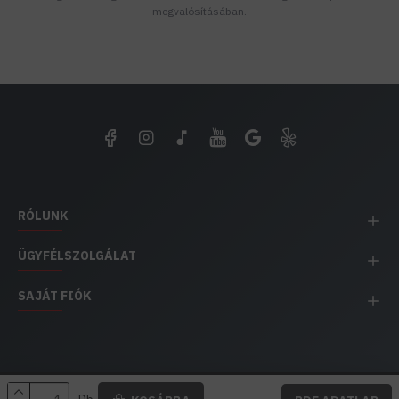
megvalósításában.
RÓLUNK
ÜGYFÉLSZOLGÁLAT
SAJÁT FIÓK
EH IMPEX / Copyright © 1991-2025 Energia Háza