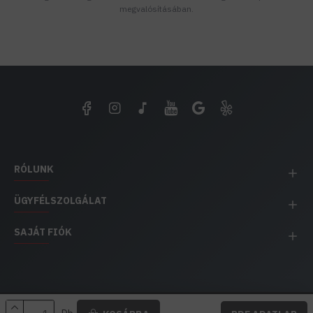
megvalósításában.
RÓLUNK
ÜGYFÉLSZOLGÁLAT
SAJÁT FIÓK
EH IMPEX / Copyright © 1991-2025 Energia Háza