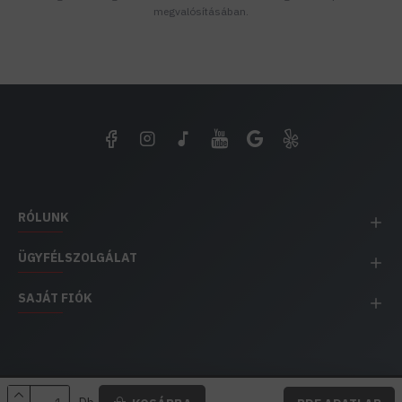
megvalósításában.
RÓLUNK
ÜGYFÉLSZOLGÁLAT
SAJÁT FIÓK
EH IMPEX / Copyright © 1991-2025 Energia Háza