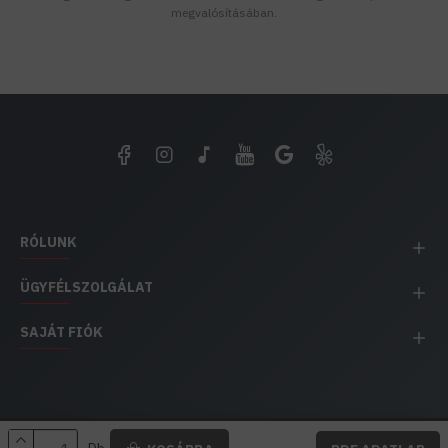
megvalósításában.
RÓLUNK
ÜGYFÉLSZOLGÁLAT
SAJÁT FIÓK
EH IMPEX / Copyright © 1991-2025 Energia Háza