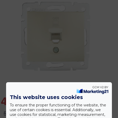
This website uses cookies
4.554 Ft
To ensure the proper functioning of the website, the
use of certain cookies is essential. Additionally, we
5.465 Ft
use cookies for statistical, marketing measurement,