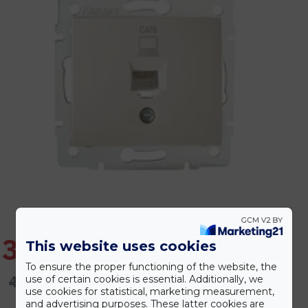
3.694 Ft
This website uses cookies
To ensure the proper functioning of the website, the
4.432 Ft
use of certain cookies is essential. Additionally, we
use cookies for statistical, marketing measurement,
and advertising purposes. These latter cookies are