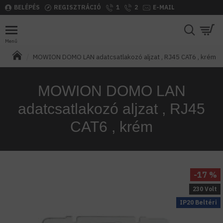
BELÉPÉS
REGISZTRÁCIÓ
1
2
E-MAIL
MOWION DOMO LAN adatcsatlakozó aljzat , RJ45 CAT6 , krém
MOWION DOMO LAN
adatcsatlakozó aljzat , RJ45
CAT6 , krém
-17 %
230 Volt
IP20 Beltéri