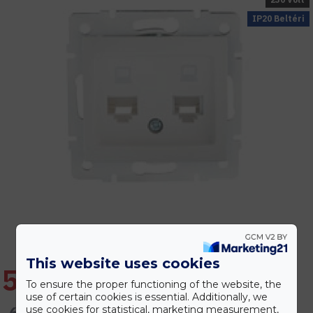
IP20 Beltéri
This website uses cookies
5.596 Ft
To ensure the proper functioning of the website, the
use of certain cookies is essential. Additionally, we
6.716 Ft
use cookies for statistical, marketing measurement,