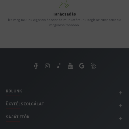
Tanácsadás
Írd meg nekünk elgondolásodat és munkatársunk segít az elképzeléseid
megvalósításában.
RÓLUNK
ÜGYFÉLSZOLGÁLAT
SAJÁT FIÓK