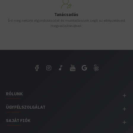
Tanácsadás
Írd meg nekünk elgondolásodat és munkatársunk segít az elképzeléseid
megvalósításában.
RÓLUNK
ÜGYFÉLSZOLGÁLAT
SAJÁT FIÓK