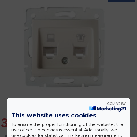
This website uses cookies
3.828 Ft
To ensure the proper functioning of the website, the
use of certain cookies is essential. Additionally, we
4.592 Ft
use cookies for statistical, marketing measurement,