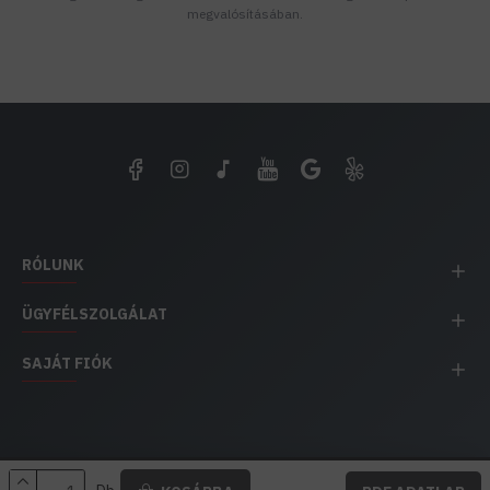
megvalósításában.
RÓLUNK
ÜGYFÉLSZOLGÁLAT
SAJÁT FIÓK
EH IMPEX / Copyright © 1991-2025 Energia Háza