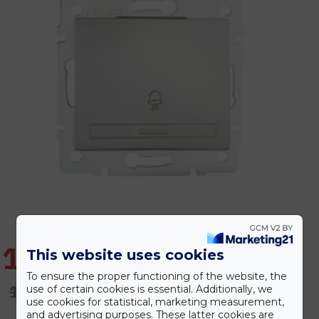
1.643 Ft
This website uses cookies
To ensure the proper functioning of the website, the
1.971 Ft
use of certain cookies is essential. Additionally, we
use cookies for statistical, marketing measurement,
and advertising purposes. These latter cookies are