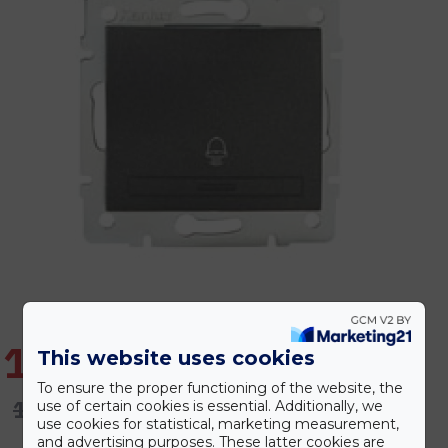
1.502 Ft
This website uses cookies
To ensure the proper functioning of the website, the
1.803 Ft
use of certain cookies is essential. Additionally, we
use cookies for statistical, marketing measurement,
and advertising purposes. These latter cookies are