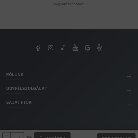
megvalósításában.
RÓLUNK
ÜGYFÉLSZOLGÁLAT
SAJÁT FIÓK
EH IMPEX / Copyright © 1991-2025 Energia Háza