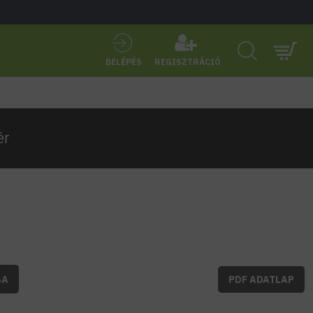
BELÉPÉS
REGISZTRÁCIÓ
ér
BA
PDF ADATLAP