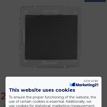
This website uses cookies
2.264 Ft
To ensure the proper functioning of the website, the
use of certain cookies is essential. Additionally, we
2.717 Ft
use cookies for statistical, marketing measurement,