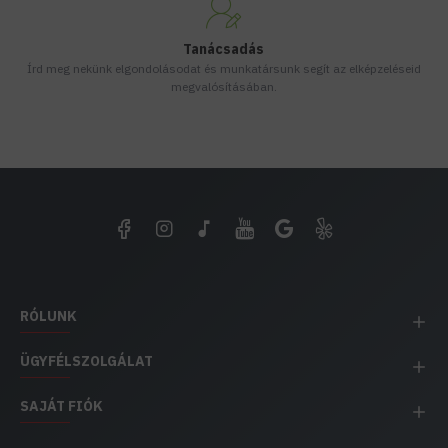
Tanácsadás
Írd meg nekünk elgondolásodat és munkatársunk segít az elképzeléseid
megvalósításában.
RÓLUNK
ÜGYFÉLSZOLGÁLAT
SAJÁT FIÓK