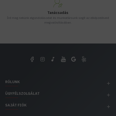
Tanácsadás
Írd meg nekünk elgondolásodat és munkatársunk segít az elképzeléseid
megvalósításában.
RÓLUNK
ÜGYFÉLSZOLGÁLAT
SAJÁT FIÓK