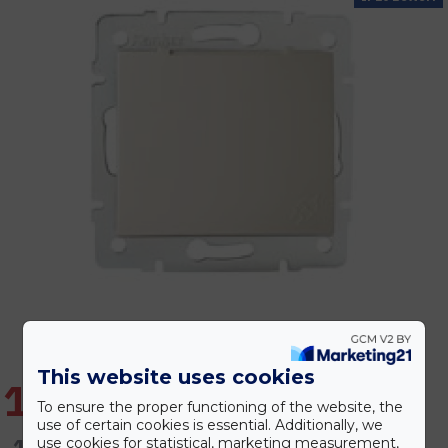
This website uses cookies
1.474 Ft
To ensure the proper functioning of the website, the
use of certain cookies is essential. Additionally, we
1.769 Ft
use cookies for statistical, marketing measurement,