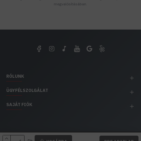
megvalósításában.
RÓLUNK
ÜGYFÉLSZOLGÁLAT
SAJÁT FIÓK
EH IMPEX / Copyright © 1991-2025 Energia Háza